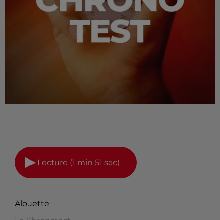
Lecture (1 min 51 sec)
Alouette