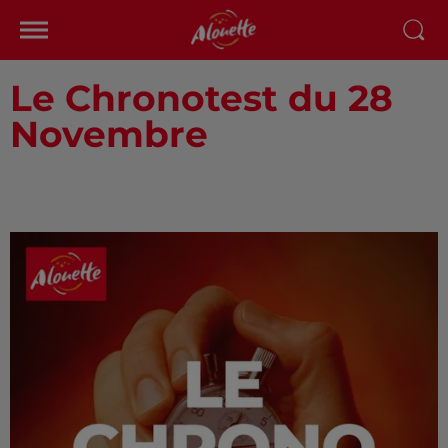
Le Chronotest du 28
Novembre