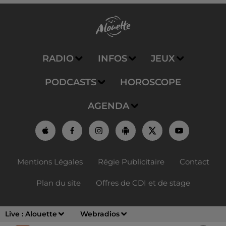
RADIO
INFOS
JEUX
PODCASTS
HOROSCOPE
AGENDA
Mentions Légales
Régie Publicitaire
Contact
Plan du site
Offres de CDI et de stage
Live :
Alouette
Webradios