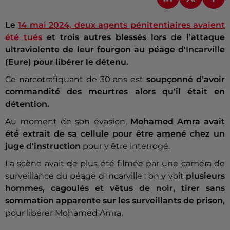
Le
14 mai 2024, deux agents pénitentiaires avaient
été tués
et trois autres blessés lors de l'attaque
ultraviolente de leur fourgon au péage d'Incarville
(Eure) pour libérer le détenu.
Ce narcotrafiquant de 30 ans est
soupçonné d'avoir
commandité des meurtres alors qu'il était en
détention.
Au moment de son évasion,
Mohamed Amra avait
été extrait de sa cellule pour être amené chez un
juge d'instruction
pour y être interrogé.
La scène avait de plus été filmée par une caméra de
surveillance du péage d'Incarville : on y voit
plusieurs
hommes, cagoulés et vêtus de noir, tirer sans
sommation apparente sur les surveillants de prison,
pour libérer Mohamed Amra.