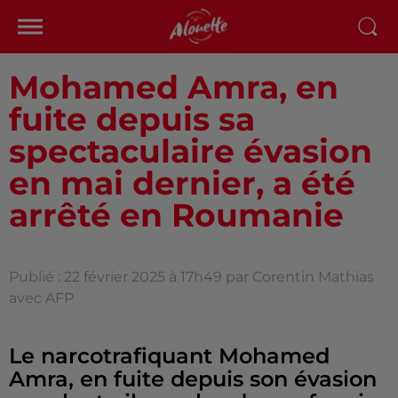
Mohamed Amra, en
fuite depuis sa
spectaculaire évasion
en mai dernier, a été
arrêté en Roumanie
Publié : 22 février 2025 à 17h49 par Corentin Mathias
avec AFP
Le narcotrafiquant Mohamed
Amra, en fuite depuis son évasion