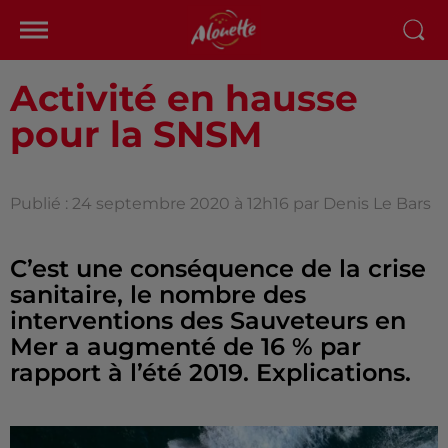
Activité en hausse
pour la SNSM
Publié : 24 septembre 2020 à 12h16 par Denis Le Bars
C’est une conséquence de la crise
sanitaire, le nombre des
interventions des Sauveteurs en
Mer a augmenté de 16 % par
rapport à l’été 2019. Explications.