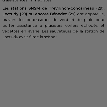
d'assistances immédiates.
Les
stations SNSM de Trévignon-Concarneau (29),
Loctudy (29) ou encore Bénodet (29)
ont appareillé,
bravant les bourrasques de vent et de pluie pour
porter assistance à plusieurs voiliers échoués et
vedettes en avarie. Les sauveteurs de la station de
Loctudy avait filmé la scène :