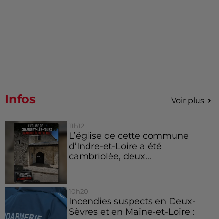
Infos
Voir plus
11h12
L’église de cette commune
d’Indre-et-Loire a été
cambriolée, deux...
10h20
Incendies suspects en Deux-
Sèvres et en Maine-et-Loire :