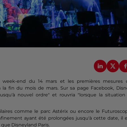
 le week-end du 14 mars et les premières mesures 
à la fin du mois de mars. Sur sa page Facebook, Disn
squ'à nouvel ordre" et rouvria "lorsque la situation 
ilaires comme le parc Astérix ou encore le Futuroscop
nfinement ayant été prolongées jusqu'à cette date, il 
 que Disneyland Paris.