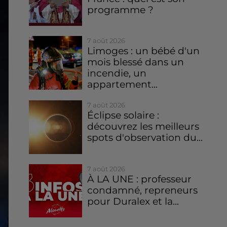
programme ?
7 août 2026
Limoges : un bébé d'un
mois blessé dans un
incendie, un
appartement...
7 août 2026
Éclipse solaire :
découvrez les meilleurs
spots d'observation du...
7 août 2026
À LA UNE : professeur
condamné, repreneurs
pour Duralex et la...