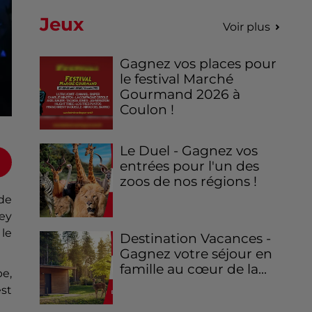
Jeux
Voir plus
Gagnez vos places pour
le festival Marché
Gourmand 2026 à
Coulon !
Le Duel - Gagnez vos
entrées pour l'un des
zoos de nos régions !
de
ey
le
Destination Vacances -
Gagnez votre séjour en
famille au cœur de la...
e,
est