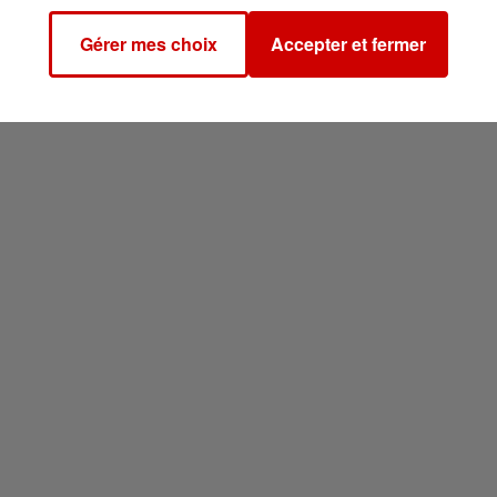
Gérer mes choix
Accepter et fermer