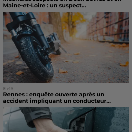
Maine-et-Loire : un suspect...
8h49
Rennes : enquête ouverte après un
accident impliquant un conducteur...