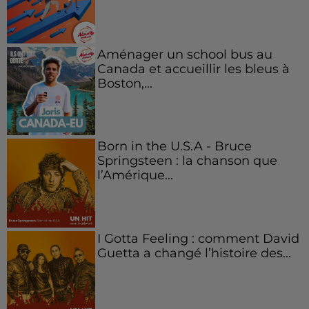
Aménager un school bus au
Canada et accueillir les bleus à
Boston,...
Born in the U.S.A - Bruce
Springsteen : la chanson que
l’Amérique...
I Gotta Feeling : comment David
Guetta a changé l’histoire des...