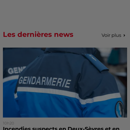
Les dernières news
Voir plus
10h20
Incendies suspects en Deux-Sèvres et en