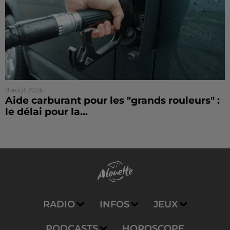
8 août 2026
Aide carburant pour les "grands rouleurs" :
le délai pour la...
RADIO
INFOS
JEUX
PODCASTS
HOROSCOPE