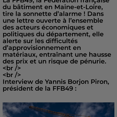
La FFB49, la Fédération française
du bâtiment en Maine-et-Loire,
tire la sonnette d’alarme ! Dans
une lettre ouverte à l’ensemble
des acteurs économiques et
politiques du département, elle
alerte sur les difficultés
d’approvisionnement en
matériaux, entraînant une hausse
des prix et un risque de pénurie.
<br />
<br />
Interview de Yannis Borjon Piron,
président de la FFB49 :