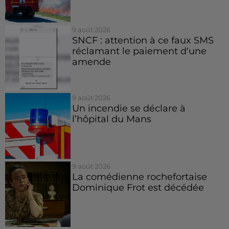
9 août 2026
SNCF : attention à ce faux SMS
réclamant le paiement d'une
amende
9 août 2026
Un incendie se déclare à
l’hôpital du Mans
9 août 2026
La comédienne rochefortaise
Dominique Frot est décédée