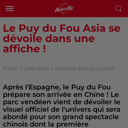
Le Puy du Fou Asia se
dévoile dans une
affiche !
Publié : 2 juillet 2020 à 16h09 par Arnaud Laurenti
Après l'Espagne, le Puy du Fou
prépare son arrivée en Chine ! Le
parc vendéen vient de dévoiler le
visuel officiel de l'univers qui sera
abordé pour son grand spectacle
chinois dont la première