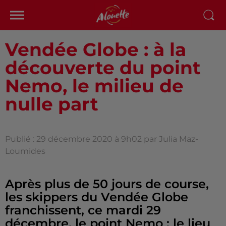
Vendée Globe : à la
découverte du point
Nemo, le milieu de
nulle part
Publié : 29 décembre 2020 à 9h02 par Julia Maz-
Loumides
Après plus de 50 jours de course,
les skippers du Vendée Globe
franchissent, ce mardi 29
décembre, le point Nemo : le lieu