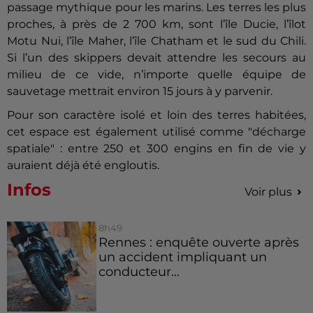
passage mythique pour les marins. Les terres les plus
proches, à près de 2 700 km, sont l’île Ducie, l’îlot
Motu Nui, l’île Maher, l’île Chatham et le sud du Chili.
Si l’un des skippers devait attendre les secours au
milieu de ce vide, n’importe quelle équipe de
sauvetage mettrait environ 15 jours à y parvenir.
Pour son caractère isolé et loin des terres habitées,
cet espace est également utilisé comme "décharge
spatiale" : entre 250 et 300 engins en fin de vie y
auraient déjà été engloutis.
Infos
Voir plus
8h49
Rennes : enquête ouverte après
un accident impliquant un
conducteur...