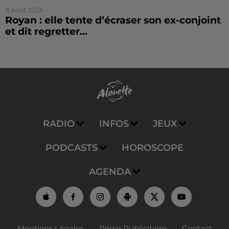
8 août 2026
Royan : elle tente d’écraser son ex-conjoint
et dit regretter...
RADIO
INFOS
JEUX
PODCASTS
HOROSCOPE
AGENDA
Mentions Légales
Régie Publicitaire
Contact