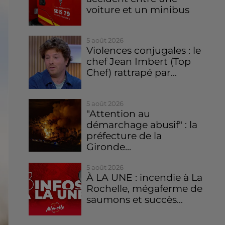
voiture et un minibus
5 août 2026
Violences conjugales : le
chef Jean Imbert (Top
Chef) rattrapé par...
5 août 2026
"Attention au
démarchage abusif" : la
préfecture de la
Gironde...
5 août 2026
À LA UNE : incendie à La
Rochelle, mégaferme de
saumons et succès...