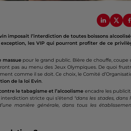
vin imposait l’interdiction de toutes boissons alcoolis
 exception, les VIP qui pourront profiter de ce privil
e massue
pour le grand public. Bière de chouffe, coupe
ront pas au menu des Jeux Olympiques. De quoi frustr
ment comme il se doit. Ce choix, le Comité d’Organisat
tion de la loi Evin
.
e contre le tabagisme et l’alcoolisme
encadre les publici
interdiction stricte qui s’étend
"dans les stades, dans 
 d’une manière générale, dans tous les établissemen