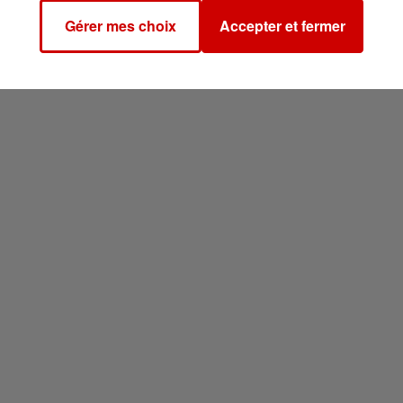
Gérer mes choix
Accepter et fermer