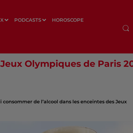
UX
PODCASTS
HOROSCOPE
 Jeux Olympiques de Paris 2
ni consommer de l’alcool dans les enceintes des Jeux