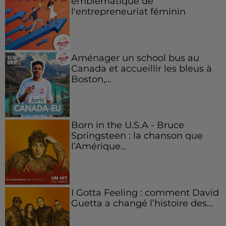
emblématique de
l'entrepreneuriat féminin
Aménager un school bus au
Canada et accueillir les bleus à
Boston,...
Born in the U.S.A - Bruce
Springsteen : la chanson que
l’Amérique...
I Gotta Feeling : comment David
Guetta a changé l’histoire des...