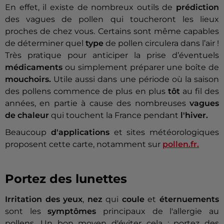
En effet, il existe de nombreux outils de
prédiction
des vagues de pollen qui toucheront les lieux
proches de chez vous. Certains sont même capables
de déterminer quel
type
de pollen circulera dans l’air !
Très pratique pour anticiper la prise d’éventuels
médicaments
ou simplement préparer une boîte de
mouchoirs.
Utile aussi dans une période où la saison
des pollens commence de plus en plus
tôt
au fil des
années, en partie à cause des nombreuses
vagues
de chaleur
qui touchent la France pendant
l'hiver.
Beaucoup
d'applications
et sites météorologiques
proposent cette carte, notamment sur
pollen.fr.
Portez des lunettes
Irritation des yeux
,
nez
qui
coule
et
éternuements
sont les
symptômes
principaux de l'allergie au
pollens. Un bon moyen d'éviter cela : portez des