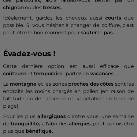
ces particules, alors laissez-vous tenter par un
chignon
ou des
tresses.
Idéalement, gardez les cheveux aussi
courts
que
possible. Si vous hésitez à changer de coiffure, c'est
peut-être le bon moment pour
sauter
le
pas.
Évadez-vous !
Cette dernière option est aussi efficace que
coûteuse
et
temporaire
: partez en
vacances.
La
montagne
et les zones
proches des côtes
sont les
endroits les moins chargés en pollen (en raison de
l'altitude ou de l'absence de végétation en bord de
plage).
Pour les plus
allergiques
d'entre vous, une semaine
de
tranquillité,
à l'abri des
allergies,
peut parfois être
plus que
bénéfique.