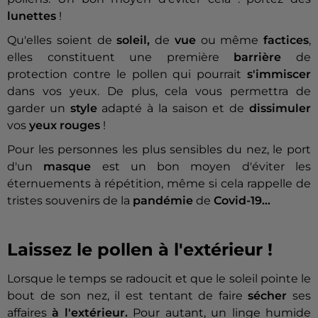
lunettes
!
Qu'elles soient de
soleil,
de
vue
ou même
factices
,
elles constituent une première
barrière
de
protection contre le pollen qui pourrait
s'immiscer
dans vos yeux.
De plus, cela vous permettra de
garder un
style
adapté à la saison et de
dissimuler
vos
yeux rouges
!
Pour les personnes les plus sensibles du nez, le port
d'un
masque
est un bon moyen d'éviter les
éternuements à répétition, même si cela rappelle de
tristes souvenirs de la
pandémie
de
Covid-19…
Laissez le pollen à l'extérieur !
Lorsque le temps se radoucit et que le soleil pointe le
bout de son nez, il est tentant de faire
sécher
ses
affaires
à l'extérieur.
Pour autant, un linge humide