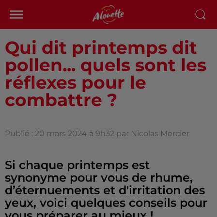
Qui dit printemps dit
pollen... quels sont les
réflexes pour le
combattre ?
Publié : 20 mars 2024 à 9h32 par Nicolas Mercier
Si chaque printemps est
synonyme pour vous de rhume,
d’éternuements et d'irritation des
yeux, voici quelques conseils pour
vous préparer au mieux !