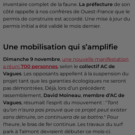
inventaire complet de la faune.
La préfecture
de son
côté rappelle à nos confrères de Ouest-France que le
permis de construire est accordé. Une mise à jour du
permis initial a été validé le mois dernier.
Une mobilisation qui s’amplifie
Dimanche 9 novembre
,
une nouvelle manifestation
a réuni
700 personnes
, selon le
collectif AC de
Vagues
. Les opposants appellent à la suspension du
projet tant que les garanties écologiques ne seront
pas démontrées. Déjà, lors d’un précédent
rassemblement,
David Moineau
,
membre d’AC de
Vagues
, résumait l’esprit du mouvement : "
Tant
qu’on n’aura pas prouvé que ce projet peut exister
sans détruire, on continuera de se battre.
" Pour
l'heure, le bras de fer continue. Les travaux du surf
park à Talmont devraient débuter ce mois-ci.