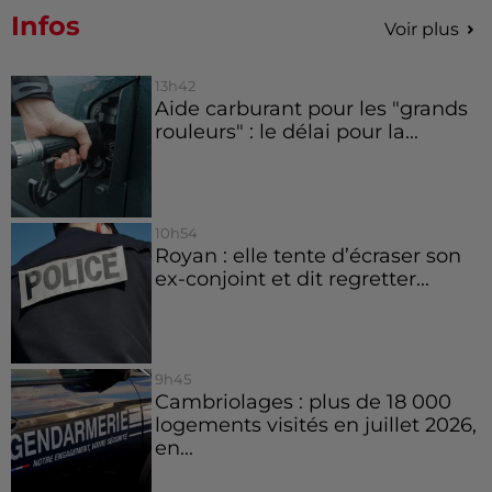
Infos
Voir plus
13h42
Aide carburant pour les "grands
rouleurs" : le délai pour la...
10h54
Royan : elle tente d’écraser son
ex-conjoint et dit regretter...
9h45
Cambriolages : plus de 18 000
logements visités en juillet 2026,
en...