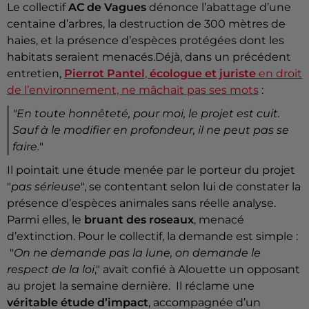
Le collectif
AC de Vagues
dénonce l’abattage d’une
centaine d’arbres, la destruction de 300 mètres de
haies, et la présence d’espèces protégées dont les
habitats seraient menacés.Déjà, dans un précédent
entretien,
Pierrot Pantel
,
écologue et juriste
en droit
de l’environnement, ne mâchait pas ses mots
:
"En toute honnêteté, pour moi, le projet est cuit.
Sauf à le modifier en profondeur, il ne peut pas se
faire."
Il pointait une étude menée par le porteur du projet
"
pas sérieuse
", se contentant selon lui de constater la
présence d’espèces animales sans réelle analyse.
Parmi elles, le
bruant des roseaux
, menacé
d’extinction. Pour le collectif, la demande est simple :
"
On ne demande pas la lune, on demande le
respect de la loi
," avait confié à Alouette un opposant
au projet la semaine dernière. Il réclame une
véritable étude d’impact
, accompagnée d’un