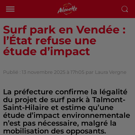
Surf park en Vendée :
l’État refuse une
étude d’impact
Publié : 13 novembre 2025 à 17h05 par
Laura Vergne
La préfecture confirme la légalité
du projet de surf park à Talmont-
Saint-Hilaire et estime qu’une
étude d’impact environnementale
n’est pas nécessaire, malgré la
mobilisation des opposants.