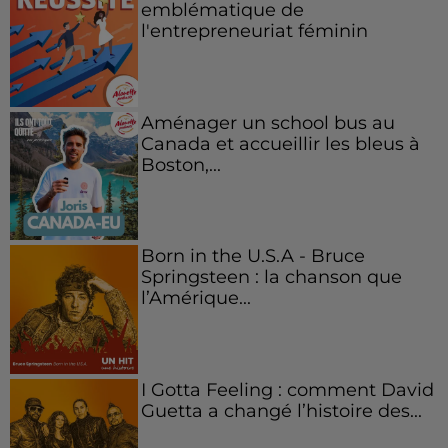
emblématique de
l'entrepreneuriat féminin
Aménager un school bus au
Canada et accueillir les bleus à
Boston,...
Born in the U.S.A - Bruce
Springsteen : la chanson que
l’Amérique...
I Gotta Feeling : comment David
Guetta a changé l’histoire des...