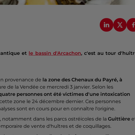
lantique et
le bassin d'Arcachon
, c'est au tour d'huît
 en provenance de
la zone des Chenaux du Payré, à
ture de la Vendée ce mercredi 3 janvier. Selon les
quatre personnes ont été victimes d'une intoxication
cette zone le 24 décembre dernier. Ces personnes
nalyses sont en cours pour en connaître l'origine.
r, notamment dans les parcs ostréicoles de la
Guittière
e
emporaire de vente d'huîtres et de coquillages.