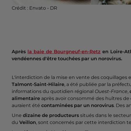
Crédit :
Envato - DR
Après
la baie de Bourgneuf-en-Retz
en Loire-At
vendéennes d'être touchées par un norovirus.
L'interdiction de la mise en vente des coquillages
Talmont-Saint-Hilaire
, a été publiée par la préfec
informations du quotidien régional
Ouest-France
,
alimentaire
après avoir consommé des huîtres de 
auraient été
contaminées par un norovirus
. Des a
Une
dizaine de producteurs
situés dans le secteu
du
Veillon
, sont concernés par cette interdiction t