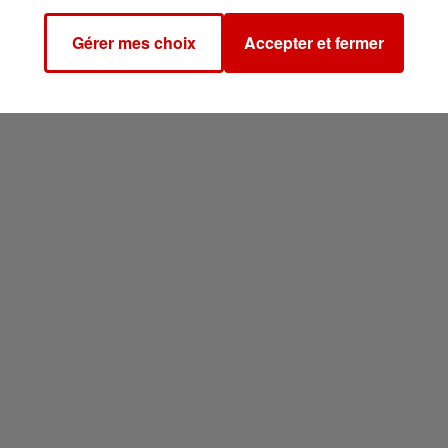
Gérer mes choix
Accepter et fermer