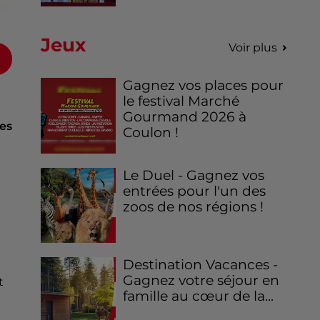
Jeux
Voir plus
Gagnez vos places pour
le festival Marché
Gourmand 2026 à
res
Coulon !
Le Duel - Gagnez vos
entrées pour l'un des
zoos de nos régions !
Destination Vacances -
Gagnez votre séjour en
t
famille au cœur de la...