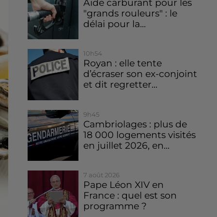
Aide carburant pour les
"grands rouleurs" : le
délai pour la...
10h54
Royan : elle tente
d’écraser son ex-conjoint
et dit regretter...
9h45
Cambriolages : plus de
18 000 logements visités
en juillet 2026, en...
7 août 2026
Pape Léon XIV en
France : quel est son
programme ?