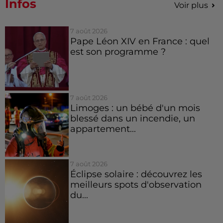
Infos
Voir plus
7 août 2026
Pape Léon XIV en France : quel
est son programme ?
7 août 2026
Limoges : un bébé d'un mois
blessé dans un incendie, un
appartement...
7 août 2026
Éclipse solaire : découvrez les
meilleurs spots d'observation
du...