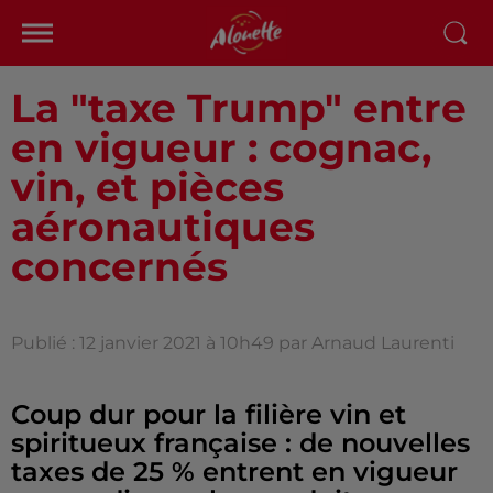
La "taxe Trump" entre
en vigueur : cognac,
vin, et pièces
aéronautiques
concernés
Publié : 12 janvier 2021 à 10h49 par Arnaud Laurenti
Coup dur pour la filière vin et
spiritueux française : de nouvelles
taxes de 25 % entrent en vigueur