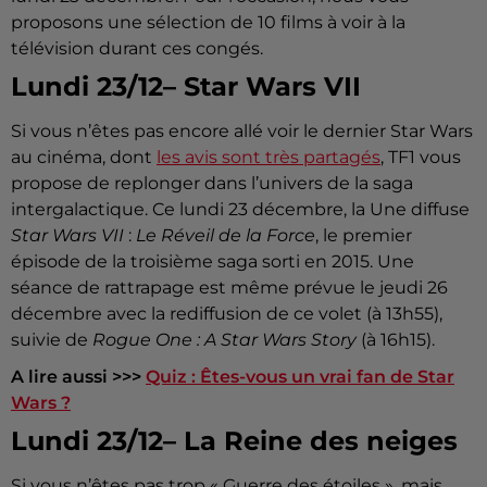
proposons une sélection de 10 films à voir à la
télévision durant ces congés.
Lundi 23/12– Star Wars VII
Si vous n’êtes pas encore allé voir le dernier Star Wars
au cinéma, dont
les avis sont très partagés
, TF1 vous
propose de replonger dans l’univers de la saga
intergalactique. Ce lundi 23 décembre, la Une diffuse
Star Wars VII
:
Le Réveil de la Force
, le premier
épisode de la troisième saga sorti en 2015. Une
séance de rattrapage est même prévue le jeudi 26
décembre avec la rediffusion de ce volet (à 13h55),
suivie de
Rogue One : A Star Wars Story
(à 16h15).
A lire aussi >>>
Quiz : Êtes-vous un vrai fan de Star
Wars ?
Lundi 23/12– La Reine des neiges
Si vous n’êtes pas trop « Guerre des étoiles », mais