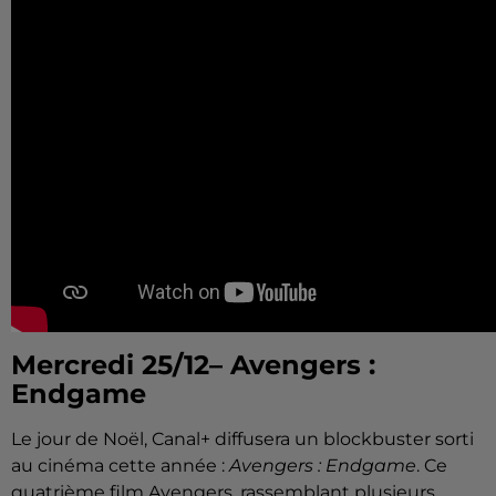
Mercredi 25/12– Avengers :
Endgame
Le jour de Noël, Canal+ diffusera un blockbuster sorti
au cinéma cette année :
Avengers : Endgame
. Ce
quatrième film Avengers, rassemblant plusieurs