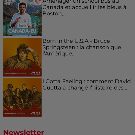
Aménager un school bus au
Canada et accueillir les bleus à
Boston,...
Born in the U.S.A - Bruce
Springsteen : la chanson que
l’Amérique...
I Gotta Feeling : comment David
Guetta a changé l’histoire des...
Newsletter