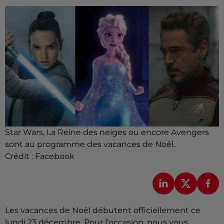
Star Wars, La Reine des neiges ou encore Avengers
sont au programme des vacances de Noël.
Crédit :
Facebook
Les vacances de Noël débutent officiellement ce
lundi 23 décembre. Pour l’occasion, nous vous