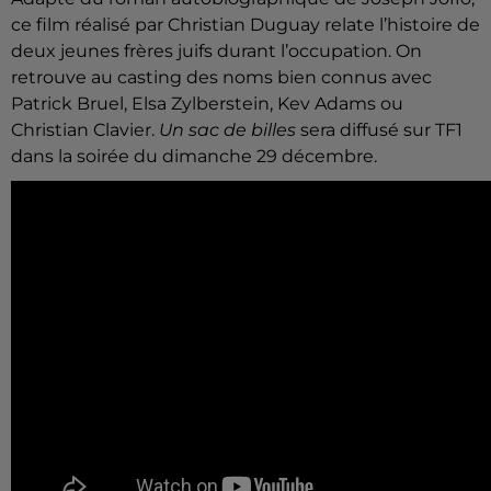
ce film réalisé par Christian Duguay relate l’histoire de
deux jeunes frères juifs durant l’occupation. On
retrouve au casting des noms bien connus avec
Patrick Bruel, Elsa Zylberstein, Kev Adams ou
Christian Clavier.
Un sac de billes
sera diffusé sur TF1
dans la soirée du dimanche 29 décembre.