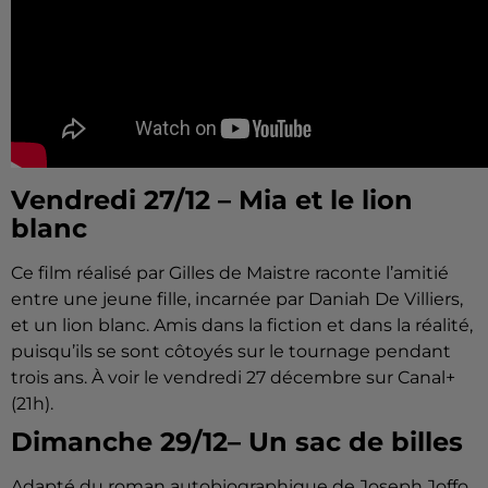
Vendredi 27/12 – Mia et le lion
blanc
Ce film réalisé par Gilles de Maistre raconte l’amitié
entre une jeune fille, incarnée par Daniah De Villiers,
et un lion blanc. Amis dans la fiction et dans la réalité,
puisqu’ils se sont côtoyés sur le tournage pendant
trois ans. À voir le vendredi 27 décembre sur Canal+
(21h).
Dimanche 29/12– Un sac de billes
Adapté du roman autobiographique de Joseph Joffo,