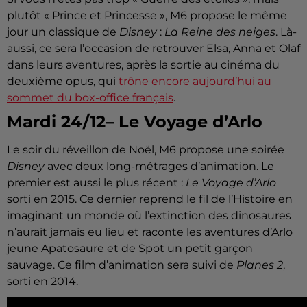
plutôt « Prince et Princesse », M6 propose le même
jour un classique de
Disney
:
La Reine des neiges
. Là-
aussi, ce sera l’occasion de retrouver Elsa, Anna et Olaf
dans leurs aventures, après la sortie au cinéma du
deuxième opus, qui
trône encore aujourd’hui au
sommet du box-office français
.
Mardi 24/12– Le Voyage d’Arlo
Le soir du réveillon de Noël, M6 propose une soirée
Disney
avec deux long-métrages d’animation. Le
premier est aussi le plus récent :
Le Voyage d’Arlo
sorti en 2015. Ce dernier reprend le fil de l’Histoire en
imaginant un monde où l’extinction des dinosaures
n’aurait jamais eu lieu et raconte les aventures d’Arlo
jeune Apatosaure et de Spot un petit garçon
sauvage. Ce film d’animation sera suivi de
Planes 2
,
sorti en 2014.